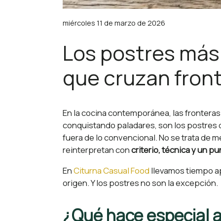
miércoles 11 de marzo de 2026
Los postres más 
que cruzan fron
En la cocina contemporánea, las fronteras 
conquistando paladares, son los postres 
fuera de lo convencional. No se trata de m
reinterpretan con
criterio, técnica y un p
En
Citurna Casual Food
llevamos tiempo ap
origen. Y los postres no son la excepción.
¿Qué hace especial a