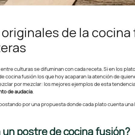
originales de la cocina 
teras
entre culturas se difuminan con cada receta. Si en los plato
de cocina fusión los que hoy acaparan la atención de qui
ezclar por mezclar: los mejores ejemplos de esta tendencia 
unto de audacia
.
ostando por una propuesta donde cada plato cuenta una hi
 un postre de cocina fusión?