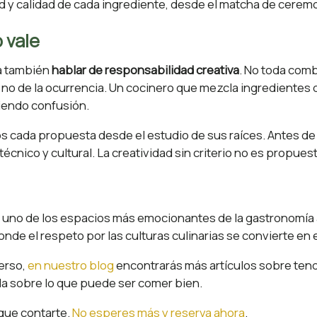
 y calidad de cada ingrediente, desde el matcha de ceremoni
 vale
ca también
hablar de responsabilidad creativa
. No toda comb
 no de la ocurrencia. Un cocinero que mezcla ingredientes 
ciendo confusión.
s cada propuesta desde el estudio de sus raíces. Antes d
écnico y cultural. La creatividad sin criterio no es propues
 uno de los espacios más emocionantes de la gastronomía a
de el respeto por las culturas culinarias se convierte en 
verso,
en nuestro blog
encontrarás más artículos sobre ten
da sobre lo que puede ser comer bien.
 que contarte.
No esperes más y reserva ahora
.