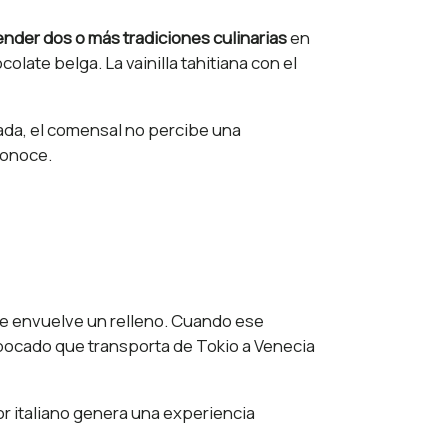
ender dos o más tradiciones culinarias
en
ate belga. La vainilla tahitiana con el
ada, el comensal no percibe una
conoce.
que envuelve un relleno. Cuando ese
 bocado que transporta de Tokio a Venecia
ior italiano genera una experiencia