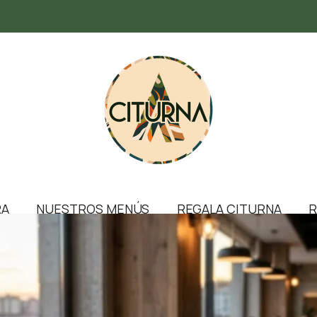
RA
NUESTROS MENÚS
REGALA CITURNA
R