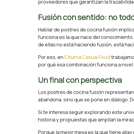
proveedores que garantizan la trazabilidad
Fusión con sentido: no todo
Hablar de postres de cocina fusión impli
funciona es la que nace del conocimiento,
de ellas no está haciendo fusión, está ha
Por eso, en
Citurna Casual Food
trabajamo
por qué esa combinación funciona a nivel t
Un final con perspectiva
Los postres de cocina fusión representan
abandona, sino que se pone en diálogo. Don
Si te interesa seguir explorando este uni
historia y propuestas que amplían la mira
Porque la mejor mesa es la que tiene algo