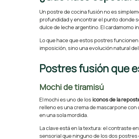
Un postre de cocina fusión no es simplem
profundidad y encontrar el punto donde se
dulce de leche argentino. El cardamomo in
Lo que hace que estos postres funcione
imposición, sino una evolución natural de
Postres fusión que 
Mochi de tiramisú
El mochi es uno de los
iconos de la repost
relleno es una crema de mascarpone con ca
en una sola mordida.
La clave está en la textura: el contraste e
sensorial que ninguno de los dos postres