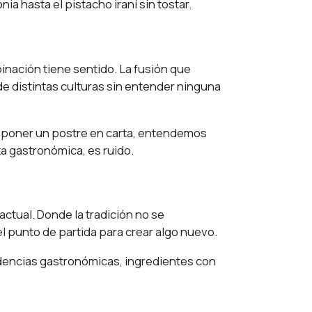
a hasta el pistacho iraní sin tostar.
inación tiene sentido. La fusión que
de distintas culturas sin entender ninguna
e poner un postre en carta, entendemos
ta gastronómica, es ruido.
ctual. Donde la tradición no se
el punto de partida para crear algo nuevo.
dencias gastronómicas, ingredientes con