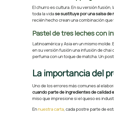
El churro es cultura. En su versión fusión, 
toda la vida
se sustituye por una salsa de
recién hecho crean una combinación que 
Pastel de tres leches con i
Latinoamérica y Asia en un mismo molde. 
en su versión fusión una infusión de chai
perfuma con un toque de matcha. Un post
La importancia del p
Uno de los errores más comunes al elabora
cuando parte de ingredientes de calidad 
miso que impresione si el queso es industr
En
nuestra carta
, cada postre parte de es