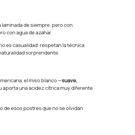
la laminada de siempre, pero con
ero con agua de azahar.
o es casualidad: respetan la técnica
 naturalidad sorprendente.
americana, el miso blanco —
suave,
u aporta una acidez cítrica muy diferente
o de esos postres que no se olvidan