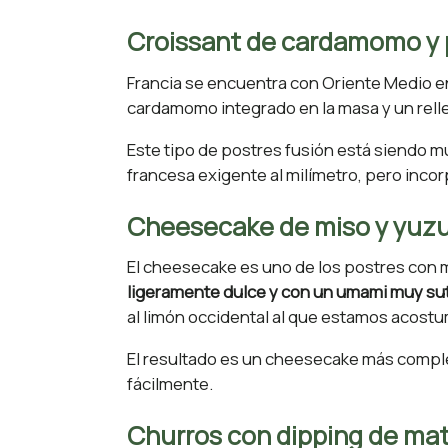
Croissant de cardamomo y 
Francia se encuentra con Oriente Medio e
cardamomo integrado en la masa y un relle
Este tipo de postres fusión está siendo 
francesa exigente al milímetro, pero inco
Cheesecake de miso y yuz
El cheesecake es uno de los postres con 
ligeramente dulce y con un umami muy sut
al limón occidental al que estamos acost
El resultado es un cheesecake más comple
fácilmente.
Churros con dipping de ma