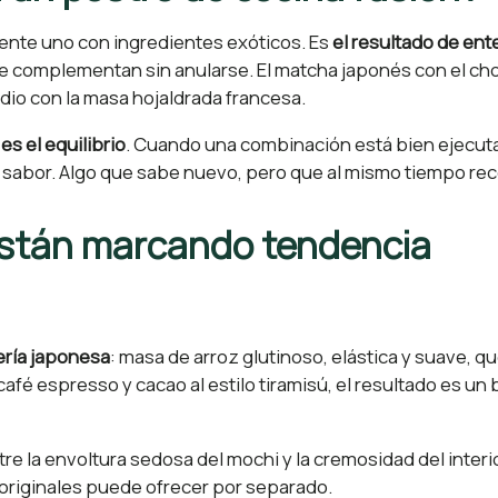
ente uno con ingredientes exóticos. Es
el resultado de ent
 complementan sin anularse. El matcha japonés con el chocol
dio con la masa hojaldrada francesa.
n
es el equilibrio
. Cuando una combinación está bien ejecut
l sabor. Algo que sabe nuevo, pero que al mismo tiempo re
están marcando tendencia
ería japonesa
: masa de arroz glutinoso, elástica y suave, 
fé espresso y cacao al estilo tiramisú, el resultado es un
ntre la envoltura sedosa del mochi y la cremosidad del inter
 originales puede ofrecer por separado.