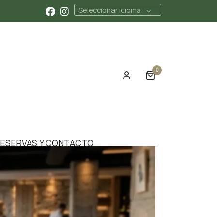
Seleccionar idioma
0
ESERVAS Y CONTACTO