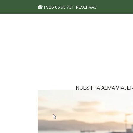
☎ |
928 63 55 79 |
RESERVAS
NUESTRA ALMA VIAJE